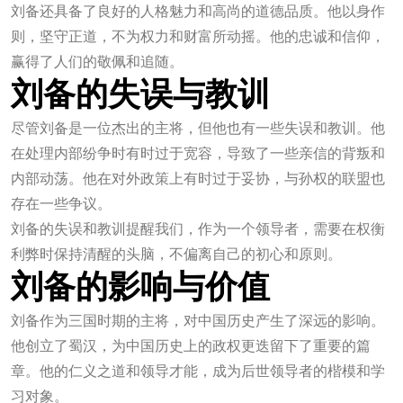
刘备还具备了良好的人格魅力和高尚的道德品质。他以身作
则，坚守正道，不为权力和财富所动摇。他的忠诚和信仰，
赢得了人们的敬佩和追随。
刘备的失误与教训
尽管刘备是一位杰出的主将，但他也有一些失误和教训。他
在处理内部纷争时有时过于宽容，导致了一些亲信的背叛和
内部动荡。他在对外政策上有时过于妥协，与孙权的联盟也
存在一些争议。
刘备的失误和教训提醒我们，作为一个领导者，需要在权衡
利弊时保持清醒的头脑，不偏离自己的初心和原则。
刘备的影响与价值
刘备作为三国时期的主将，对中国历史产生了深远的影响。
他创立了蜀汉，为中国历史上的政权更迭留下了重要的篇
章。他的仁义之道和领导才能，成为后世领导者的楷模和学
习对象。