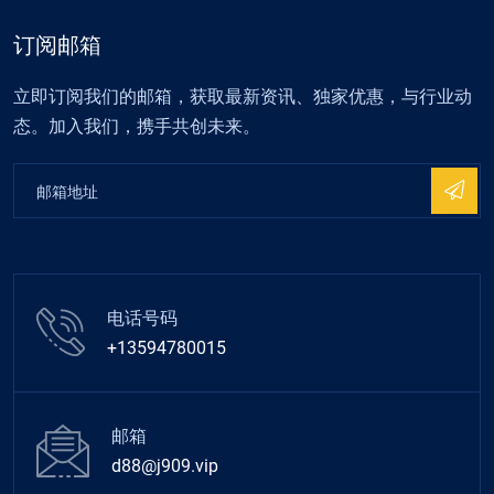
订阅邮箱
立即订阅我们的邮箱，获取最新资讯、独家优惠，与行业动
态。加入我们，携手共创未来。
电话号码
+13594780015
邮箱
d88@j909.vip