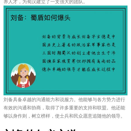
养人才，为蜀汉建立了一支强大的团队。
刘备具备卓越的沟通能力和说服力。他能够与各方势力进行
有效的沟通和协商，取得了许多重要的支持和联盟。他还能
够以身作则，树立榜样，使士兵和民众愿意追随他的领导。
九游会j9app下载