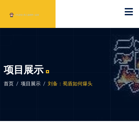
项目展示
首页
项目展示
刘备：蜀盾如何爆头